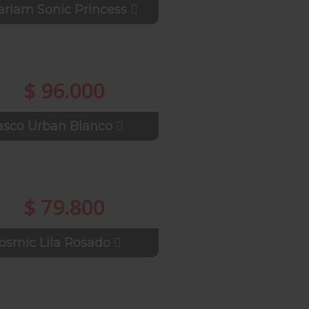
riam Sonic Princess
$ 96.000
asco Urban Blanco
$ 79.800
osmic Lila Rosado