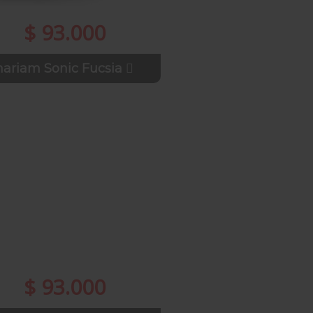
$ 93.000
ariam Sonic Fucsia
$ 93.000