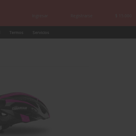
Ingresar
Registrarse
$ 15.000
l
Termos
Servicios