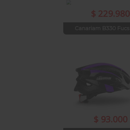
$ 229.980
Canariam B330 Fucs
$ 93.000