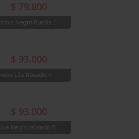
$ 79.800
smic Negro Fucsia
$ 93.000
Nova Lila Rosado
$ 93.000
ova Negro Morado