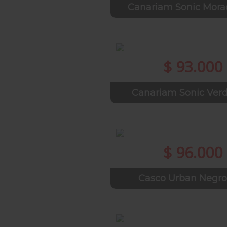
Canariam Sonic Mor
$ 93.000
Canariam Sonic Ver
$ 96.000
Casco Urban Negr