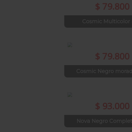
$ 79.800
Cosmic Multicolor
$ 79.800
Cosmic Negro mora
$ 93.000
Nova Negro Comple