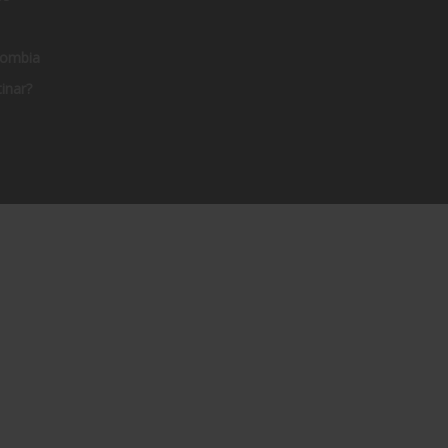
lombia
inar?