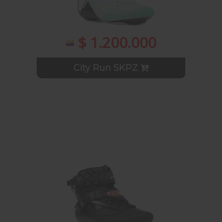
$ 1.200.000
City Run SKPZ