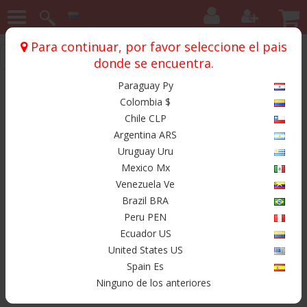
Para continuar, por favor seleccione el pais
Inicio
Botas
Cuello alto
donde se encuentra.
Paraguay Py
Productos
Colombia $
Chile CLP
Argentina ARS
Uruguay Uru
Mexico Mx
Venezuela Ve
Brazil BRA
Peru PEN
Ecuador US
United States US
Spain Es
Ninguno de los anteriores