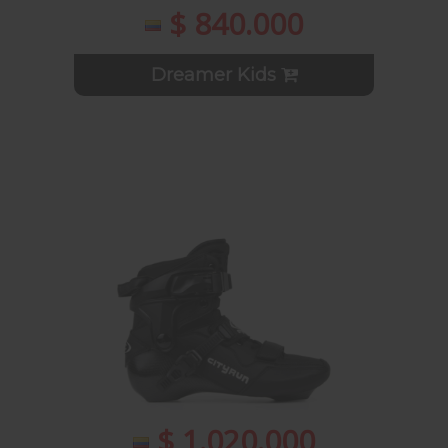
$ 840.000
Dreamer Kids
$ 1.020.000