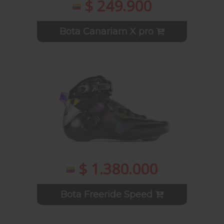
$ 249.900
Bota Canariam X pro
$ 1.380.000
Bota Freeride Speed