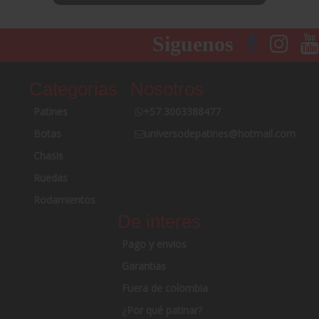
Siguenos
Categorias
Nosotros
Patines
+57 3003388477
Botas
universodepatines@hotmail.com
Chasis
Ruedas
Rodamientos
De interes
Pago y envios
Garantias
Fuera de colombia
¿Por qué patinar?